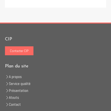
CIP
Contacter CIP
Plan du site
A propos
Service qualité
Présentation
Atouts
Contact