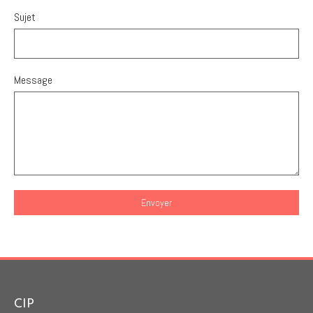
Sujet
Message
Envoyer
CIP