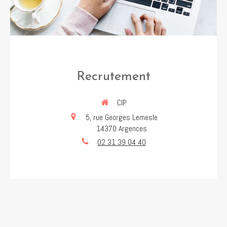
Recrutement
CIP
5, rue Georges Lemesle
14370
Argences
02 31 39 04 40