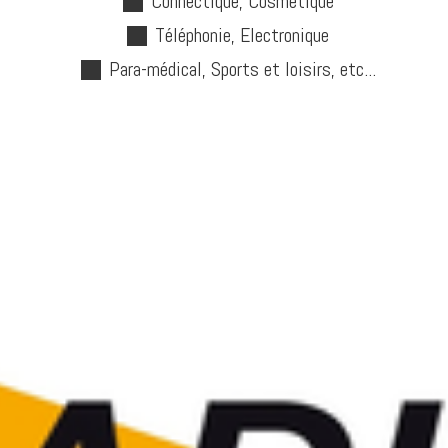
Connectique, Cosmétique
Téléphonie, Electronique
Para-médical, Sports et loisirs, etc...