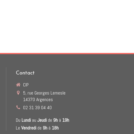
Contact
CIP
5, rue Georges Lemesle
14370
Argences
02 31 39 04 40
Du
Lundi
au
Jeudi
de
9h
à
19h
Le
Vendredi
de
9h
à
18h